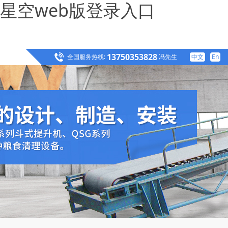
星空web版登录入口
13750353828
全国服务热线:
冯先生
中文
En