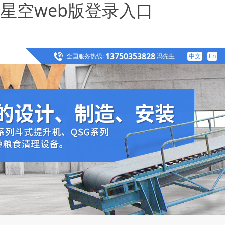
星空web版登录入口
13750353828
全国服务热线:
冯先生
中文
En