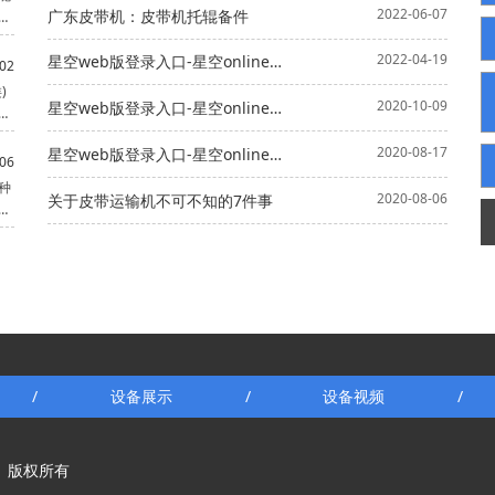
2022-06-07
广东皮带机：皮带机托辊备件
易
2022-04-19
星空web版登录入口-星空online（中国） ：皮带机的维护要点是什么
02
)
2020-10-09
星空web版登录入口-星空online（中国） 不出料或者是出料缓慢是什么原因？
，
2020-08-17
星空web版登录入口-星空online（中国） ，：提升机使用时出现打滑现象怎么处理？
间
06
种
2020-08-06
关于皮带运输机不可不知的7件事
几
设备展示
设备视频
/
/
/
国） 版权所有