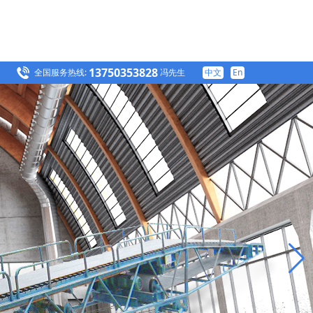
13750353828
全国服务热线:
冯先生
中文
En