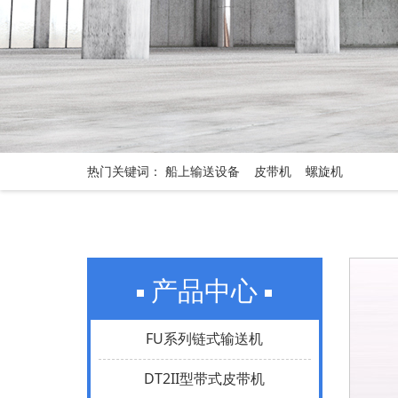
船上输送设备
皮带机
螺旋机
热门关键词：
产品中心
FU系列链式输送机
DT2II型带式皮带机