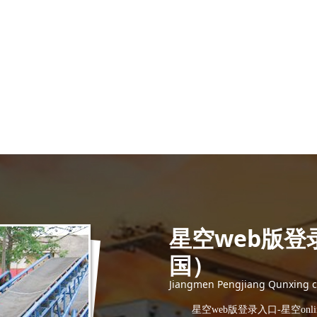
星空web版登录
国）
Jiangmen Pengjiang Qunxing co
星空web版登录入口-星空onl