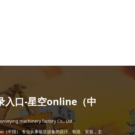
入口-星空online（中
nveying machinery factory Co., Ltd
ine（中国） 专业从事输送设备的设计、制造、安装，主