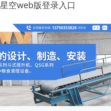
星空web版登录入口
13750353828
全国服务热线:
冯先生
中文
En