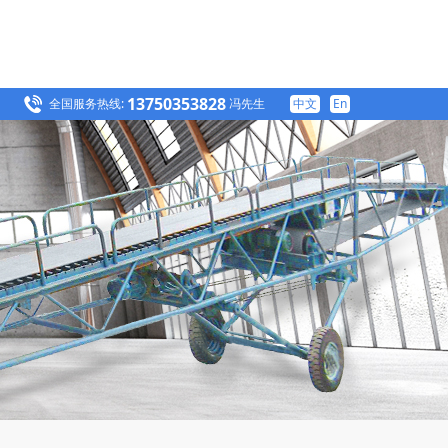
13750353828
全国服务热线:
冯先生
中文
En