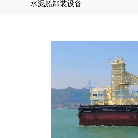
水泥船卸装设备