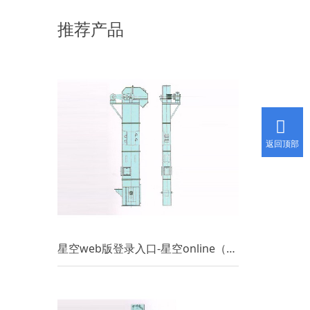
用是有规模的。 适用于很多职业产品的提
推荐产品
升。可是斗式提升机的运用规模广，可是也有限
制，今天小编和我们分享一下斗式提升机能够运
送什么类型的物料。 斗式提升机运送物料质
量不能大，粒度也不能大。斗式提升机合适运送
的物料必要是经过破碎过的物料，比如小麦，玉
米，面粉，骨粒，麸皮，
返回顶部
星空web版登录入口-星空online（中国）