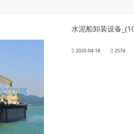
水泥船卸装设备_(10
2020-04-18
2574