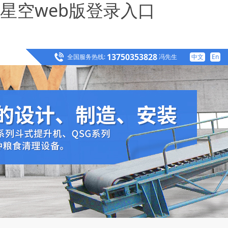
星空web版登录入口
13750353828
全国服务热线:
冯先生
中文
En